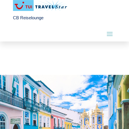
CB Reiselounge