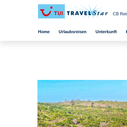
CB Rei
Home
Urlaubsreisen
Unterkunft