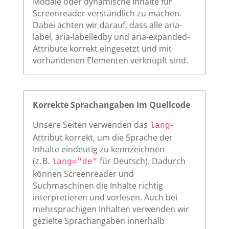
Modale oder dynamische Inhalte für
Screenreader verständlich zu machen.
Dabei achten wir darauf, dass alle aria-
label, aria-labelledby und aria-expanded-
Attribute korrekt eingesetzt und mit
vorhandenen Elementen verknüpft sind.
Korrekte Sprachangaben im Quellcode
Unsere Seiten verwenden das
-
lang
Attribut korrekt, um die Sprache der
Inhalte eindeutig zu kennzeichnen
(z. B.
für Deutsch). Dadurch
lang="de"
können Screenreader und
Suchmaschinen die Inhalte richtig
interpretieren und vorlesen. Auch bei
mehrsprachigen Inhalten verwenden wir
gezielte Sprachangaben innerhalb