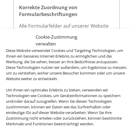
Korrekte Zuordnung von
Formularbeschriftungen
Alle Formularfelder auf unserer Website
sind mit zugehörigen
-Elementen
<label>
Cookie-Zustimmung
versehen, die über das
-Attribut
for
verwalten
eindeutig auf die jeweilige
des
id
Diese Website verwendet Cookies und Targeting Technologien, um
Eingabefeldes verweisen. Diese klare
Ihnen ein besseres Internet-Erlebnis zu ermöglichen und die
Zuordnung verbessert die
Werbung, die Sie sehen, besser an Ihre Bedürfnisse anzupassen.
Diese Technologien nutzen wir außerdem, um Ergebnisse zu messen,
Nutzerfreundlichkeit und sorgt dafür,
um zu verstehen, woher unsere Besucher kommen oder um unsere
dass assistive Technologien wie
Website weiter zu entwickeln.
Screenreader die Beschriftungen korrekt
vorlesen.
Um Ihnen ein optimales Erlebnis zu bieten, verwenden wir
Technologien wie Cookies, um Geräteinformationen zu speichern
und/oder darauf zuzugreifen. Wenn Sie diesen Technologien
zustimmmen, können wir Daten wie das Surfverhalten oder
eindeutige IDs auf dieser Website verarbeiten. Wenn Sie ihre
Sichtbarer Fokus
Zustimmung nicht erteilen oder zurückziehen, können bestimmte
Merkmale und Funktionen beeinträchtigt werden.
Alle interaktiven Elemente auf unserer