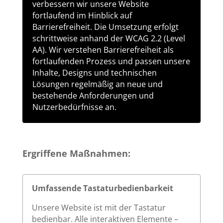
verbessern wir unsere Website
fortlaufend im Hinblick auf
Barrierefreiheit. Die Umsetzung erfolgt
schrittweise anhand der WCAG 2.2 (Level
AA). Wir verstehen Barrierefreiheit als
fortlaufenden Prozess und passen unsere
Inhalte, Designs und technischen
Lösungen regelmäßig an neue und
bestehende Anforderungen und
Nutzerbedürfnisse an.
Ergriffene Maßnahmen:
Umfassende Tastaturbedienbarkeit
Unsere Website ist mit der Tastatur
bedienbar. Alle interaktiven Elemente –